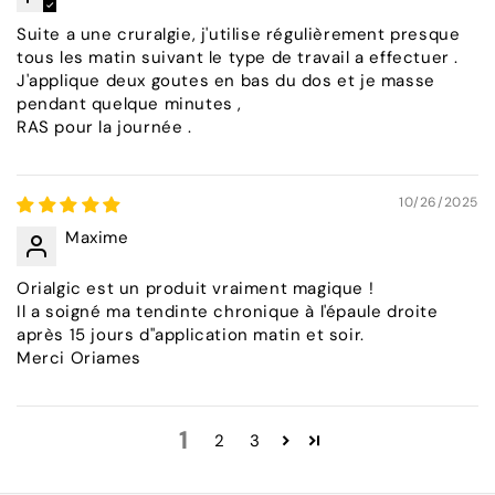
Suite a une cruralgie, j'utilise régulièrement presque
tous les matin suivant le type de travail a effectuer .
J'applique deux goutes en bas du dos et je masse
pendant quelque minutes ,
RAS pour la journée .
10/26/2025
Maxime
Orialgic est un produit vraiment magique !
Il a soigné ma tendinte chronique à l'épaule droite
après 15 jours d"application matin et soir.
Merci Oriames
1
2
3