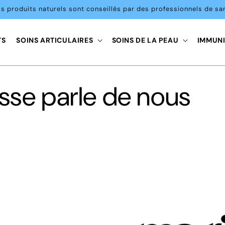
s produits naturels sont conseillés par des professionnels de sa
TS
SOINS ARTICULAIRES
SOINS DE LA PEAU
IMMUNI
sse parle de nous