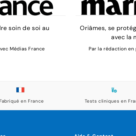
re soin de soi au
Oriâmes, se protég
avec la 
 avec Médias France
Par la rédaction en
Fabriqué en France
Tests cliniques en Fr