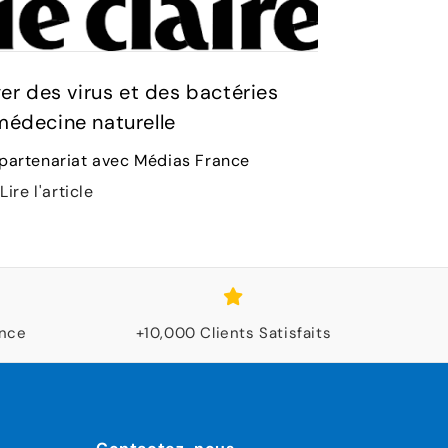
er des virus et des bactéries
médecine naturelle
 partenariat avec Médias France
Lire l'article
ance
+10,000 Clients Satisfaits