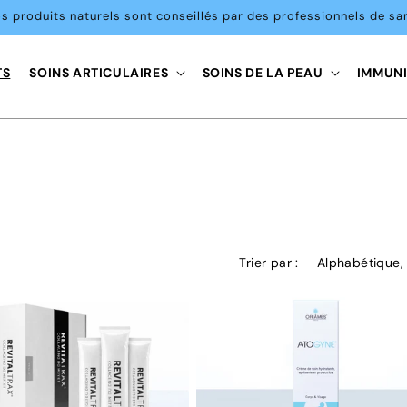
s produits naturels sont conseillés par des professionnels de sa
TS
SOINS ARTICULAIRES
SOINS DE LA PEAU
IMMUNI
Trier par :