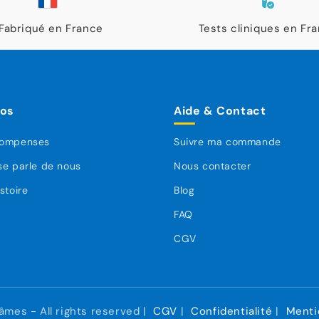
Fabriqué en France
Tests cliniques en Fr
pos
Aide & Contact
compenses
Suivre ma commande
se parle de nous
Nous contacter
stoire
Blog
FAQ
CGV
mes - All rights reserved |
CGV
|
Confidentialité
|
Menti