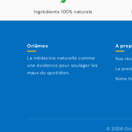
Ingrédients 100% naturels
Oriâmes
A pro
La médecine naturelle comme
Nos ré
une évidence pour soulager les
La pres
maux du quotidien.
Notre hi
© 2026 Oriâ