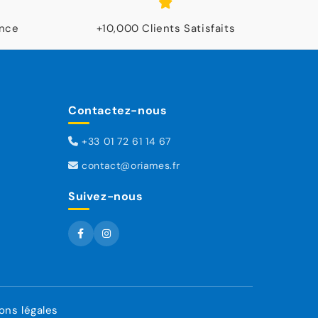
ance
+10,000 Clients Satisfaits
Contactez-nous
+33 01 72 61 14 67
contact@oriames.fr
Suivez-nous
ons légales