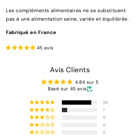
Les compléments alimentaires ne se substituent
pas à une alimentation saine, variée et équilibrée.
Fabriqué en France
45 avis
Avis Clients
4.84 sur 5
Basé sur 45 avis
38
7
0
0
0