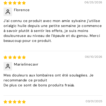
06/25/2026
Florence
J’ai connu ce produit avec mon amie sylvaine j’utilise
orialgic huile depuis une petite semaine je commence
à savoir plutôt à sentir les effets, je suis moins
douloureuse au niveau de l’épaule et du genou. Merci
beaucoup pour ce produit.
06/10/2026
Marielinecavr
Mes douleurs aux lombaires ont été soulagées. Je
recommande ce produit
De plus ce sont de bons produits frai🙏
03/01/2025