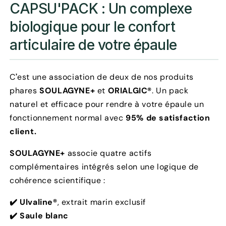
CAPSU'PACK : Un complexe
biologique pour le confort
articulaire de votre épaule
C
'
est une association de deux de
nos produits
phares
SOULAGYNE+
et
ORIALGIC®
. Un pack
naturel et efficace pour rendre à votre épaule un
fonctionnement normal avec
95% de satisfaction
client.
SOULAGYNE+
associe quatre actifs
complémentaires intégrés selon une logique de
cohérence scientifique :
✔️
Ulvaline®
, extrait marin exclusif
✔️
Saule blanc